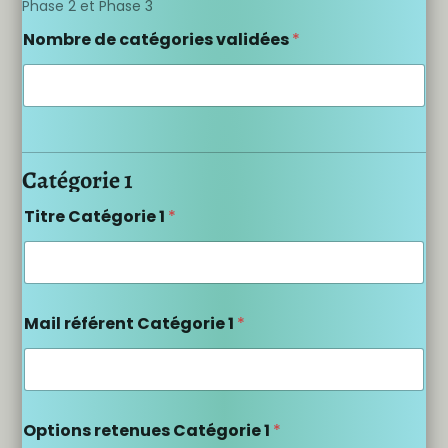
Phase 2 et Phase 3
Nombre de catégories validées
*
Catégorie 1
Titre Catégorie 1
*
Mail référent Catégorie 1
*
Options retenues Catégorie 1
*