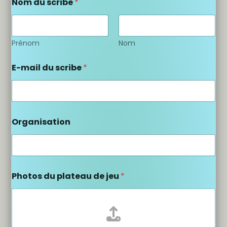
Nom du scribe
*
Prénom
Nom
E-mail du scribe
*
Organisation
Photos du plateau de jeu
*