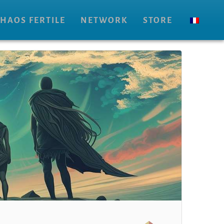
HAOS FERTILE
NETWORK
STORE