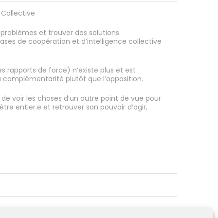
 Collective
s problèmes et trouver des solutions.
ases de coopération et d’intelligence collective
 rapports de force) n’existe plus et est
a complémentarité plutôt que l’opposition.
n de voir les choses d’un autre point de vue pour
tre entier.e et retrouver son pouvoir d’agir,