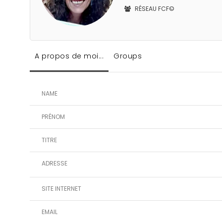
RÉSEAU FCF©
A propos de moi...
Groups
NAME
PRÉNOM
TITRE
ADRESSE
SITE INTERNET
EMAIL