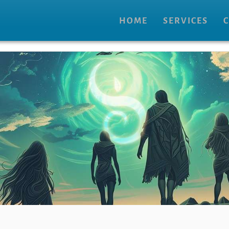
HOME
SERVICES
C