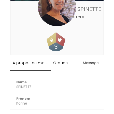
Karine SPINETTE
RÉSEAU FCF©
A propos de moi...
Groups
Message
Name
SPINETTE
Prénom
Karine