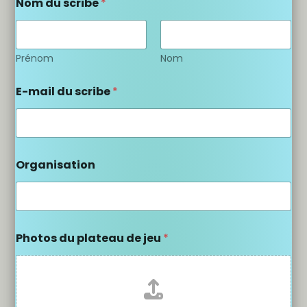
Nom du scribe
*
Prénom
Nom
E-mail du scribe
*
Organisation
Photos du plateau de jeu
*