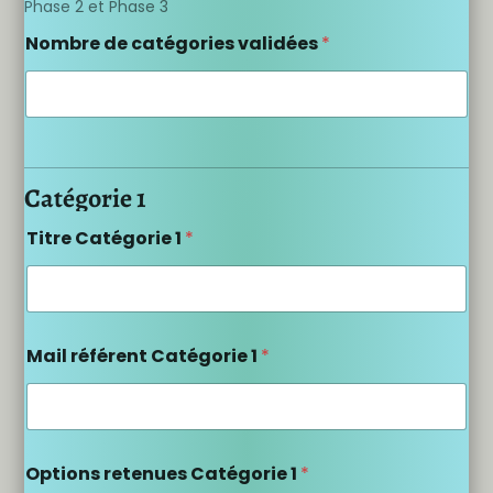
Phase 2 et Phase 3
Nombre de catégories validées
*
Catégorie 1
Titre Catégorie 1
*
Mail référent Catégorie 1
*
Options retenues Catégorie 1
*