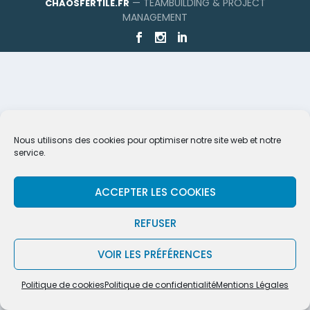
— TEAMBUILDING & PROJECT
CHAOSFERTILE.FR
MANAGEMENT
Nous utilisons des cookies pour optimiser notre site web et notre
service.
ACCEPTER LES COOKIES
REFUSER
VOIR LES PRÉFÉRENCES
Politique de cookies
Politique de confidentialité
Mentions Légales